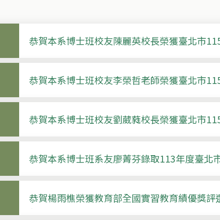
恭賀本系博士班校友陳麗英校長榮獲臺北市11
師
恭賀本系博士班校友李榮哲老師榮獲臺北市11
師
恭賀本系博士班校友劉葳蕤校長榮獲臺北市11
師
恭賀本系博士班系友廖菁芬錄取113年度臺北
恭賀楊雨樵榮獲教育部全國實習教育績優獎評
獎」