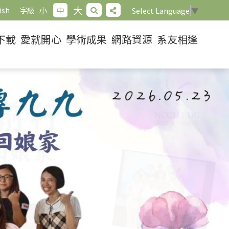
大
小
中
ish
字級
Select Language
▼
下載
愛就開心
學術成果
網路資源
系友相逢