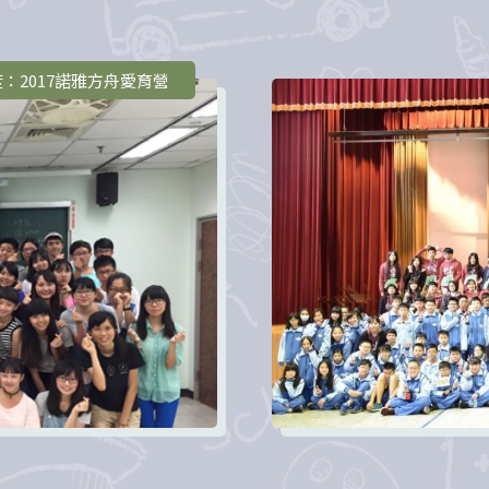
度：2017諾雅方舟愛育營