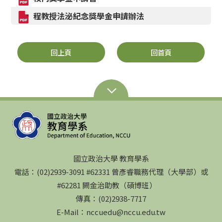
程教授法泌紀念獎學金申請辦法
回上頁
回首頁
國立政治大學 教育學系
電話：(02)2939-3091 #62331 曾彥睿職務代理（大學部）或
#62281 闕金治助教（碩博班）
傳真：(02)2938-7717
E-Mail：nccuedu@nccu.edu.tw