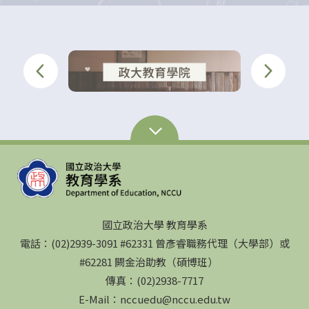
國立政治大學 教育學系
電話：(02)2939-3091 #62331 曾彥睿職務代理（大學部）或
#62281 闕金治助教（碩博班）
傳真：(02)2938-7717
E-Mail：nccuedu@nccu.edu.tw