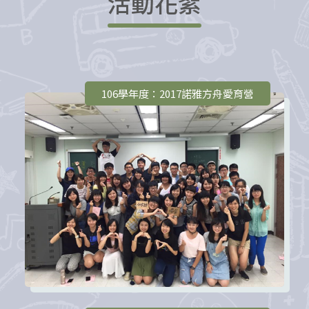
活動花絮
106學年度：2017諾雅方舟愛育營