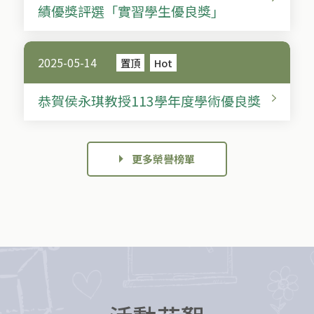
績優獎評選「實習學生優良獎」
2025-05-14
置頂
Hot
恭賀侯永琪教授113學年度學術優良獎
更多榮譽榜單