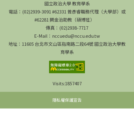
國立政治大學 教育學系
電話：(02)2939-3091 #62331 曾彥睿職務代理（大學部）或
#62281 闕金治助教（碩博班）
傳真：(02)2938-7717
E-Mail：nccuedu@nccu.edu.tw
地址：11605 台北市文山區指南路二段64號 國立政治大學教
育學系
Visits:
1857407
隱私權保護宣告