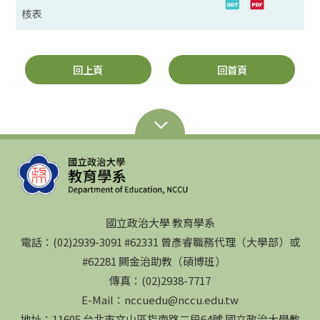
核表
回上頁
回首頁
國立政治大學 教育學系
電話：(02)2939-3091 #62331 曾彥睿職務代理（大學部）或
#62281 闕金治助教（碩博班）
傳真：(02)2938-7717
E-Mail：nccuedu@nccu.edu.tw
地址：11605 台北市文山區指南路二段64號 國立政治大學教