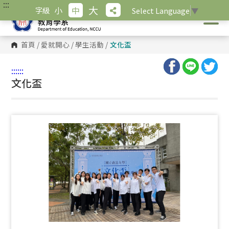
:::
跳
大
小
中
字級
Select Language
▼
到
主
要
內
首頁
/
愛就開心
/
學生活動
/
文化盃
容
區
塊
:::
:::
文化盃