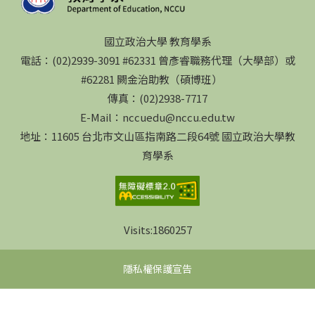
國立政治大學 教育學系
電話：(02)2939-3091 #62331 曾彥睿職務代理（大學部）或
#62281 闕金治助教（碩博班）
傳真：(02)2938-7717
E-Mail：nccuedu@nccu.edu.tw
地址：11605 台北市文山區指南路二段64號 國立政治大學教
育學系
Visits:
1860257
隱私權保護宣告