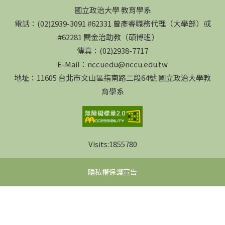
國立政治大學 教育學系
電話：(02)2939-3091 #62331 曾彥睿職務代理（大學部）或
#62281 闕金治助教（碩博班）
傳真：(02)2938-7717
E-Mail：nccuedu@nccu.edu.tw
地址：11605 台北市文山區指南路二段64號 國立政治大學教
育學系
Visits:
1855780
隱私權保護宣告