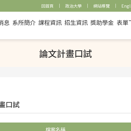
回首頁
政治大學
網站導覽
Engl
消息
系所簡介
課程資訊
招生資訊
獎助學金
表單
論文計畫口試
畫口試
檔案名稱