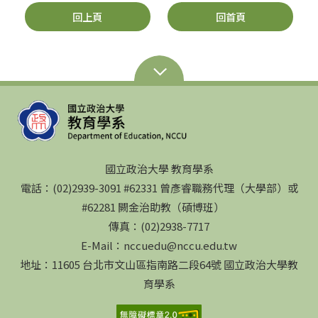
回上頁
回首頁
國立政治大學 教育學系
電話：(02)2939-3091 #62331 曾彥睿職務代理（大學部）或
#62281 闕金治助教（碩博班）
傳真：(02)2938-7717
E-Mail：nccuedu@nccu.edu.tw
地址：11605 台北市文山區指南路二段64號 國立政治大學教
育學系