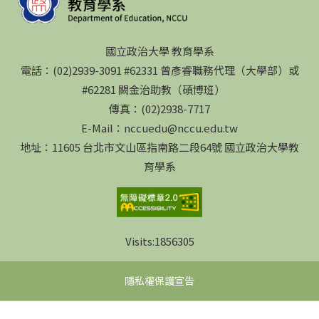
國立政治大學 教育學系
電話：(02)2939-3091 #62331 曾彥睿職務代理（大學部）或
#62281 闕金治助教（碩博班）
傳真：(02)2938-7717
E-Mail：nccuedu@nccu.edu.tw
地址：11605 台北市文山區指南路二段64號 國立政治大學教
育學系
Visits:
1856305
隱私權保護宣告