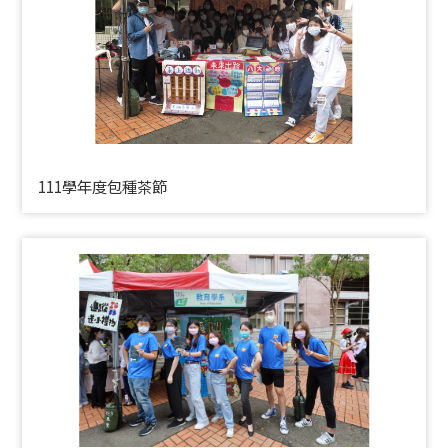
111學年度包種茶節