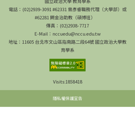
國立政治大學 教育學系
電話：(02)2939-3091 #62331 曾彥睿職務代理（大學部）或
#62281 闕金治助教（碩博班）
傳真：(02)2938-7717
E-Mail：nccuedu@nccu.edu.tw
地址：11605 台北市文山區指南路二段64號 國立政治大學教
育學系
Visits:
1858418
隱私權保護宣告