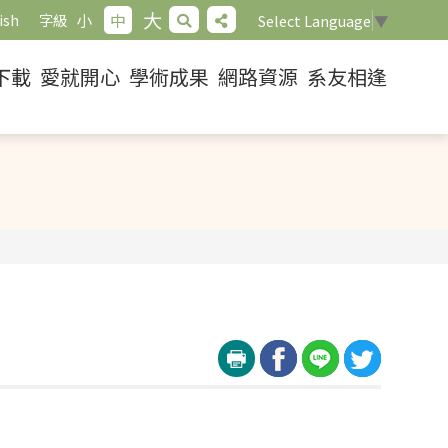
大
小
中
ish
字級
Select Language
▼
下載
愛就開心
學術成果
網路資源
系友相逢