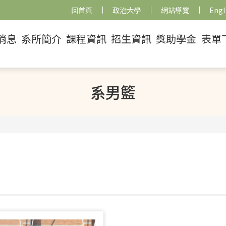
回首頁
政治大學
網站導覽
Engl
消息
系所簡介
課程資訊
招生資訊
獎助學金
表單
系男籃