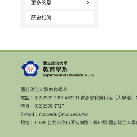
更多的愛
歷史相簿
國立政治大學 教育學系
電話：(02)2939-3091 #62331 曾彥睿職務代理（大學
傳真：(02)2938-7717
E-Mail：nccuedu@nccu.edu.tw
地址：11605 台北市文山區指南路二段64號 國立政治大