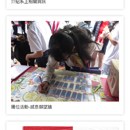
介紹系上相關資訊
攤位活動-感恩願望牆