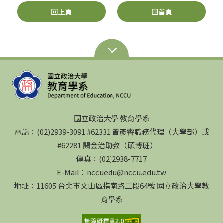
回上頁
回首頁
國立政治大學 教育學系
電話：(02)2939-3091 #62331 曾彥睿職務代理（大學部）或
#62281 闕金治助教（碩博班）
傳真：(02)2938-7717
E-Mail：nccuedu@nccu.edu.tw
地址：11605 台北市文山區指南路二段64號 國立政治大學教
育學系