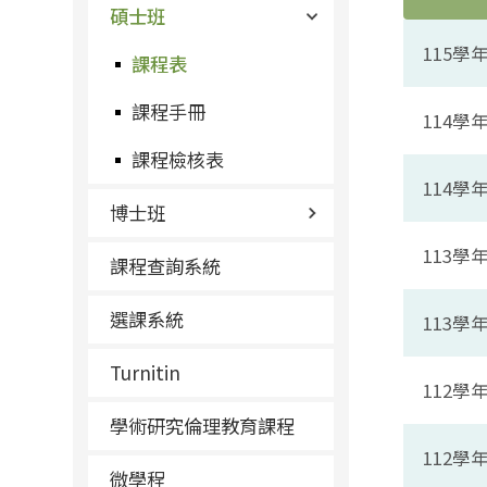
碩士班
115
課程表
課程手冊
114
課程檢核表
114
博士班
113
課程查詢系統
選課系統
113
Turnitin
112
學術研究倫理教育課程
112
微學程