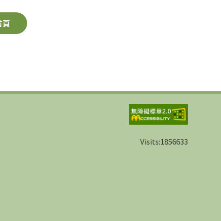
首頁
Visits:
1856633