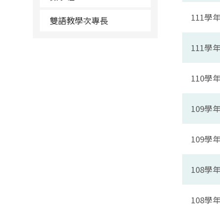
111
雙語教學次專長
111
110
109
109
108
108