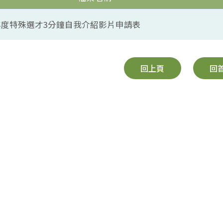
學年度特殊選才3分鐘自我介紹影片申請表
回上頁
回