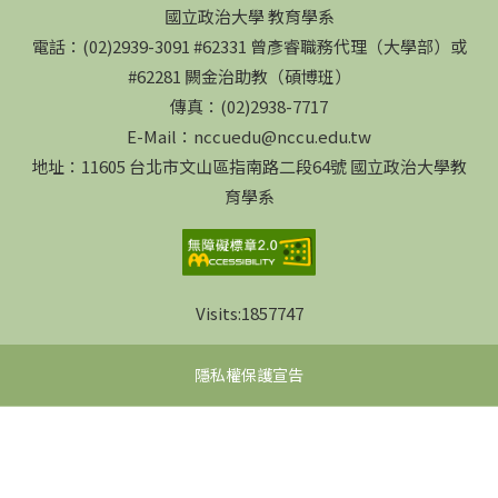
國立政治大學 教育學系
電話：(02)2939-3091 #62331 曾彥睿職務代理（大學部）或
#62281 闕金治助教（碩博班）
傳真：(02)2938-7717
E-Mail：nccuedu@nccu.edu.tw
地址：11605 台北市文山區指南路二段64號 國立政治大學教
育學系
Visits:
1857747
隱私權保護宣告