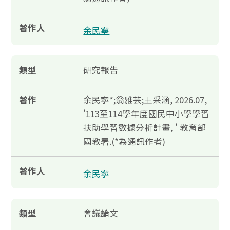
著作人
余民寧
類型
研究報告
著作
余民寧*;翁雅芸;王采涵, 2026.07,
'113至114學年度國民中小學學習
扶助學習數據分析計畫, ' 教育部
國教署.(*為通訊作者)
著作人
余民寧
類型
會議論文