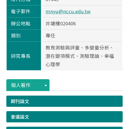
電子郵件
mnyu@nccu.edu.tw
辦公地點
井塘樓020406
類別
專任
教育測驗與評量、多變量分析、
研究專長
潛在變項模式、測驗理論、幸福
心理學
個人著作
期刊論文
會議論文