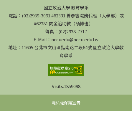
國立政治大學 教育學系
電話：(02)2939-3091 #62331 曾彥睿職務代理（大學部）或
#62281 闕金治助教（碩博班）
傳真：(02)2938-7717
E-Mail：nccuedu@nccu.edu.tw
地址：11605 台北市文山區指南路二段64號 國立政治大學教
育學系
Visits:
1859098
隱私權保護宣告