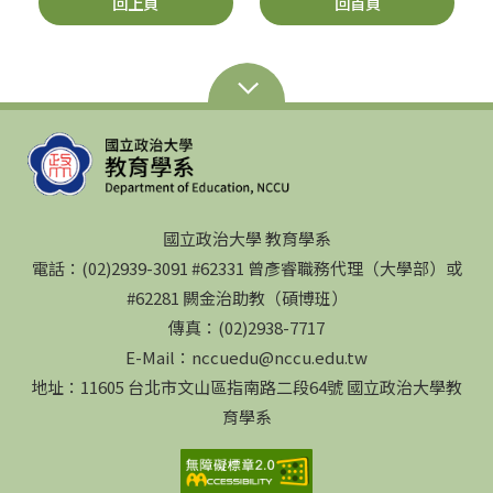
回上頁
回首頁
國立政治大學 教育學系
電話：(02)2939-3091 #62331 曾彥睿職務代理（大學部）或
#62281 闕金治助教（碩博班）
傳真：(02)2938-7717
E-Mail：nccuedu@nccu.edu.tw
地址：11605 台北市文山區指南路二段64號 國立政治大學教
育學系