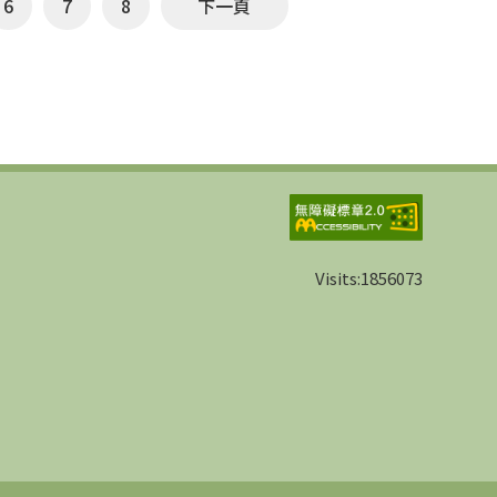
6
7
8
下一頁
Visits:
1856073