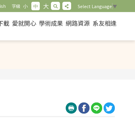
大
小
中
ish
字級
Select Language
▼
下載
愛就開心
學術成果
網路資源
系友相逢