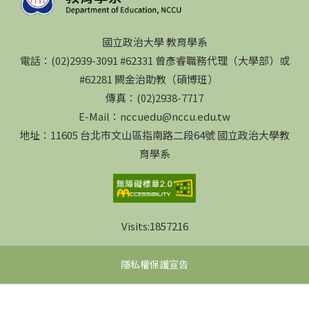
國立政治大學 教育學系
電話：(02)2939-3091 #62331 曾彥睿職務代理（大學部）或
#62281 闕金治助教（碩博班）
傳真：(02)2938-7717
E-Mail：nccuedu@nccu.edu.tw
地址：11605 台北市文山區指南路二段64號 國立政治大學教
育學系
Visits:
1857216
隱私權保護宣告