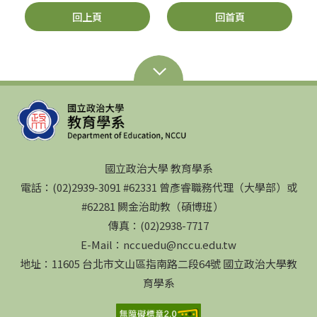
回上頁
回首頁
國立政治大學 教育學系
電話：(02)2939-3091 #62331 曾彥睿職務代理（大學部）或
#62281 闕金治助教（碩博班）
傳真：(02)2938-7717
E-Mail：nccuedu@nccu.edu.tw
地址：11605 台北市文山區指南路二段64號 國立政治大學教
育學系