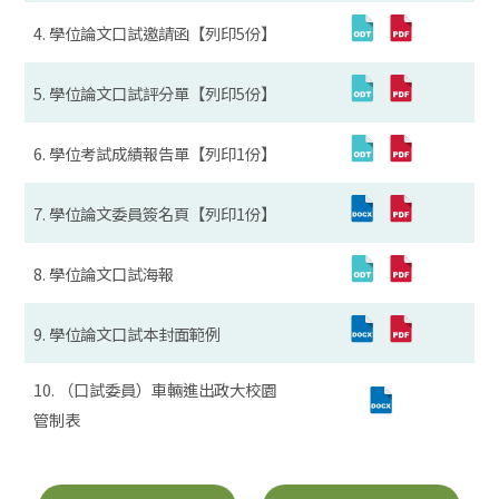
4. 學位論文口試邀請函【列印5份】
5. 學位論文口試評分單【列印5份】
6. 學位考試成績報告單【列印1份】
7. 學位論文委員簽名頁【列印1份】
8. 學位論文口試海報
9. 學位論文口試本封面範例
10. （口試委員）車輛進出政大校園
管制表