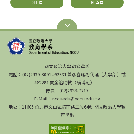
回上頁
回首頁
國立政治大學 教育學系
電話：(02)2939-3091 #62331 曾彥睿職務代理（大學部）或
#62281 闕金治助教（碩博班）
傳真：(02)2938-7717
E-Mail：nccuedu@nccu.edu.tw
地址：11605 台北市文山區指南路二段64號 國立政治大學教
育學系