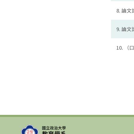
8. 論
9. 論
10.