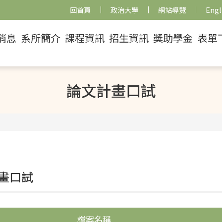
回首頁
政治大學
網站導覽
Engl
消息
系所簡介
課程資訊
招生資訊
獎助學金
表單
論文計畫口試
畫口試
檔案名稱