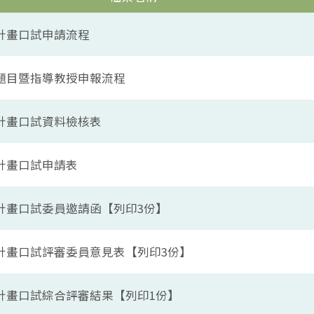
文計畫口試申請流程
論文題目暨指導教授申報流程
文計畫口試資料檢核表
文計畫口試申請表
論文計畫口試委員邀請函【列印3份】
論文計畫口試評審委員意見表【列印3份】
論文計畫口試綜合評審結果【列印1份】