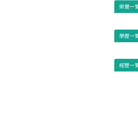
榮譽一
學歷一
經歷一