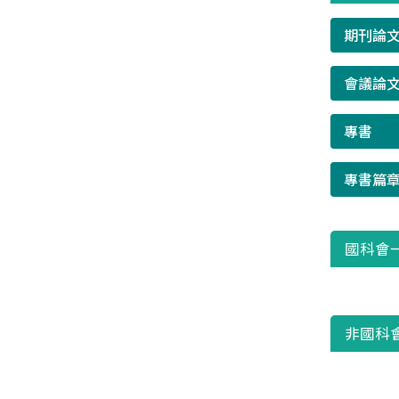
期刊論
會議論
專書
專書篇
國科會
非國科