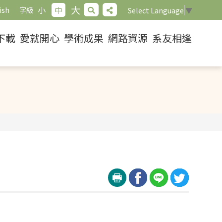
大
小
中
ish
字級
Select Language
▼
下載
愛就開心
學術成果
網路資源
系友相逢