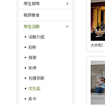
學生營隊
敬師餐會
學生活動
活動介紹
大合唱1
迎新
宿營
系烤
包種茶節
文化盃
系卡