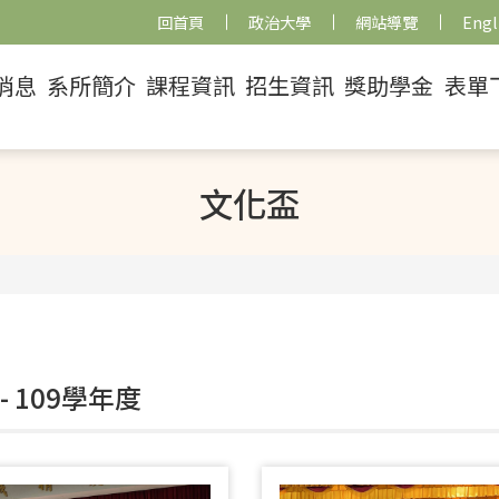
回首頁
政治大學
網站導覽
Engl
消息
系所簡介
課程資訊
招生資訊
獎助學金
表單
文化盃
- 109學年度