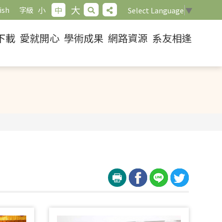
大
小
中
ish
字級
Select Language
▼
下載
愛就開心
學術成果
網路資源
系友相逢