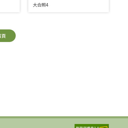
大合照4
首頁