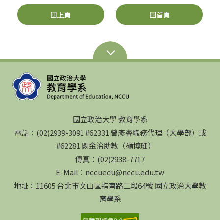
回上頁
回首頁
國立政治大學 教育學系
電話：(02)2939-3091 #62331 曾彥睿職務代理（大學部）或
#62281 闕金治助教（碩博班）
傳真：(02)2938-7717
E-Mail：nccuedu@nccu.edu.tw
地址：11605 台北市文山區指南路二段64號 國立政治大學教
育學系