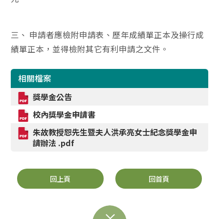
三、 申請者應檢附申請表、歷年成績單正本及操行成
績單正本，並得檢附其它有利申請之文件。
相關檔案
獎學金公告
校內獎學金申請書
朱故教授恕先生暨夫人洪承亮女士紀念獎學金申
請辦法 .pdf
回上頁
回首頁