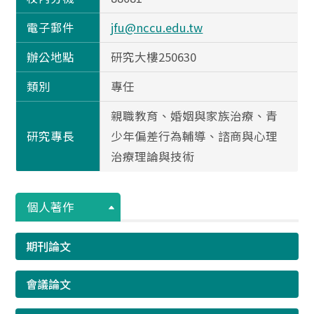
電子郵件
jfu@nccu.edu.tw
辦公地點
研究大樓250630
類別
專任
親職教育、婚姻與家族治療、青
研究專長
少年偏差行為輔導、諮商與心理
治療理論與技術
個人著作
期刊論文
會議論文