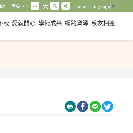
大
小
中
ish
字級
Select Language
▼
下載
愛就開心
學術成果
網路資源
系友相逢