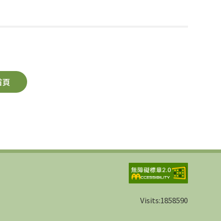
首頁
Visits:
1858590