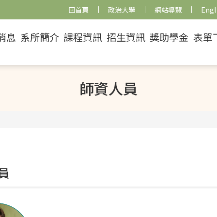
回首頁
政治大學
網站導覽
Engl
消息
系所簡介
課程資訊
招生資訊
獎助學金
表單
師資人員
員