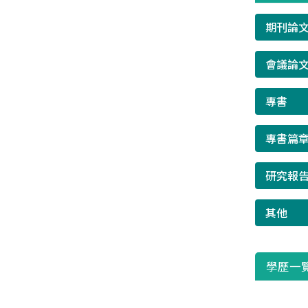
期刊論
會議論
專書
專書篇
研究報
其他
學歷一