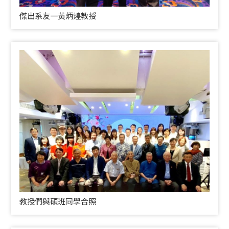
傑出系友一黃炳煌教授
教授們與碩班同學合照