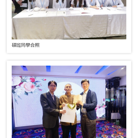
碩班同學合照