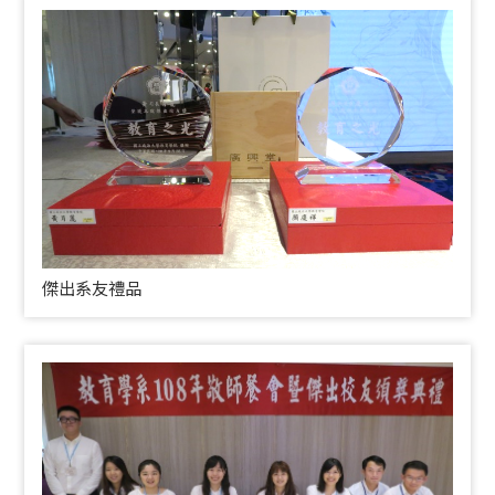
傑出系友禮品