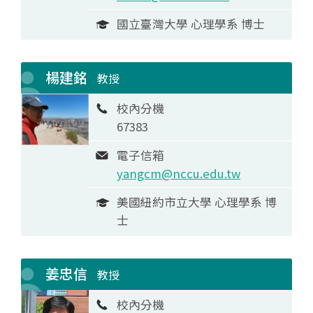
國立臺灣大學 心理學系 博士
楊建銘
教授
校內分機
67383
電子信箱
yangcm@nccu.edu.tw
美國紐約市立大學 心理學系 博
士
姜忠信
教授
校內分機