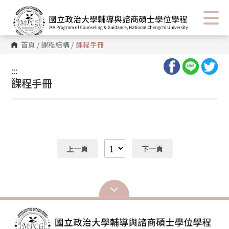
首頁
/
課程結構
/
課程手冊
:::
:::
課程手冊
上一頁
下一頁