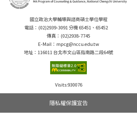
國立政治大學輔導與諮商碩士學位學程
電話：(02)2939-3091 分機 65451、65452
傳真：(02)2938-7745
E-Mail：mpcg@nccu.edu.tw
地址：116011 台北市文山區指南路二段64號
Visits:
930076
隱私權保護宣告