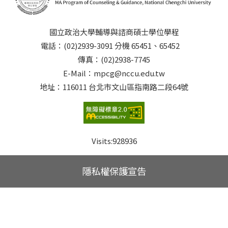
國立政治大學輔導與諮商碩士學位學程
電話：(02)2939-3091 分機 65451、65452
傳真：(02)2938-7745
E-Mail：mpcg@nccu.edu.tw
地址：116011 台北市文山區指南路二段64號
Visits:
928936
隱私權保護宣告