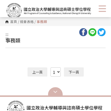
首頁
/
規章表格
/
事務類
:::
:::
事務類
上一頁
下一頁