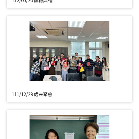
112/05/26 撥穗典禮
111/12/29 歲末聚會