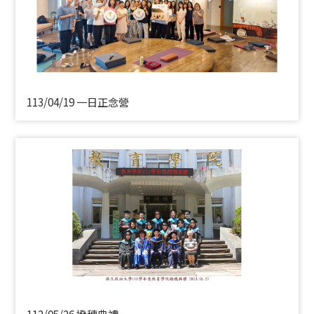
113/04/19 一日正念營