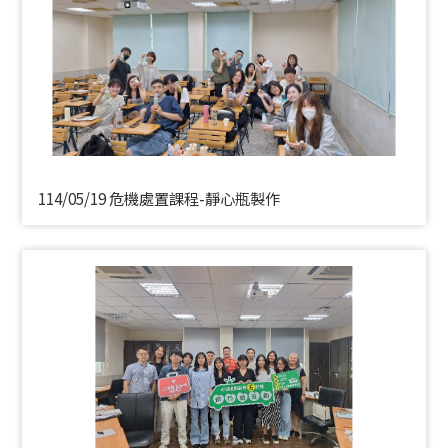
114/05/19 危機處置課程-靜心瓶製作