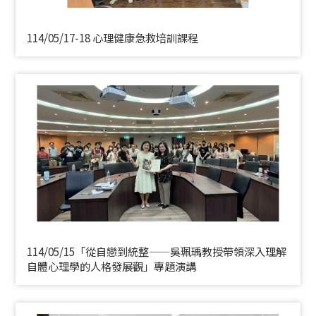
114/05/17-18 心理健康急救培訓課程
114/05/15「從自戀到統整——吳珮瑀教授帶領深入理解
自體心理學的人格發展觀」專題演講