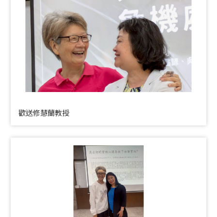
歡送修慧蘭教授