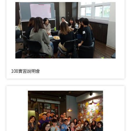
108實習說明會