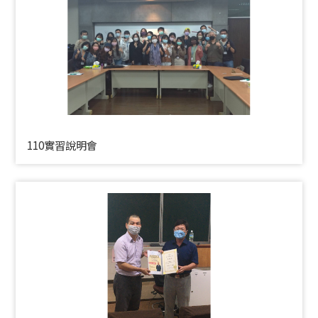
110實習說明會