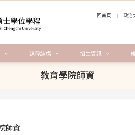
回首頁
政治
紹
課程結構
招生資訊
教育學院師資
院師資