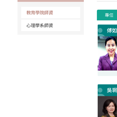
教育學院師資
專任
心理學系師資
傅
吳