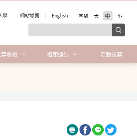
大學
網站導覽
English
中
字級
大
小
規章表格
相關連結
活動花絮