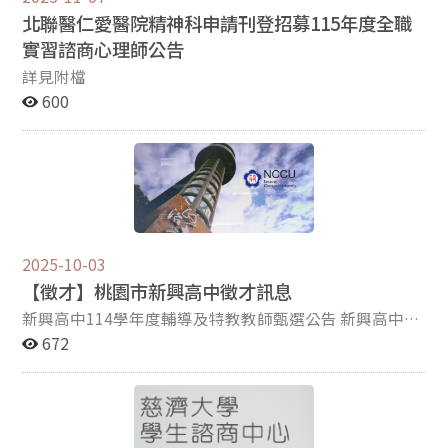
北聯醫仁愛醫院精神科申請刊登招募115年度全職
實習諮商心理師公告
詳見附檔
600
2025-10-03
【徵才】桃園市新興高中徵才訊息
新興高中114學年度輔導及特教教師甄選公告 新興高中是
一所學制完備的綜合型高級中學，設有高中部、高職部及
672
附設國中部、國小部。 新穎充實的教學設施，提供最優質
的教學環境，待遇優，福利佳。為了充實我們更專業、更
優質的師資團隊，誠徵教師數名。 【工作職缺】 四
名輔導老師及二名特教老師 【工作內容】 1.處理性平