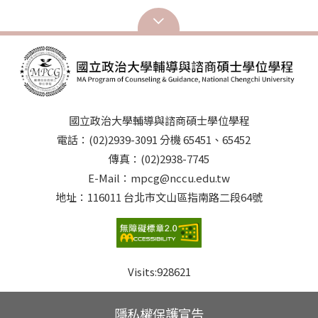
說明： ????慈濟大學人事室徵才網頁：
https://admin.tcu.edu.tw/TCU/psn/Job/ShowJobs.php
如有任何疑問，歡迎來電洽詢：03-8565301 轉
11234（學生諮商中心）
國立政治大學輔導與諮商碩士學位學程
電話：(02)2939-3091 分機 65451、65452
傳真：(02)2938-7745
E-Mail：mpcg@nccu.edu.tw
地址：116011 台北市文山區指南路二段64號
Visits:
928621
隱私權保護宣告