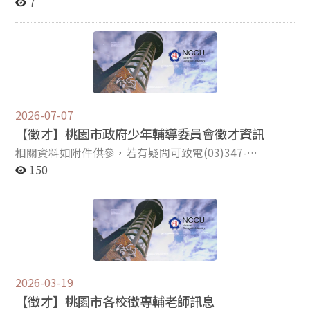
治大學
7
2026-07-07
【徵才】桃園市政府少年輔導委員會徵才資訊
相關資料如附件供參，若有疑問可致電(03)347-
2011#103或來信citytaoyuan@gmail.com詢問。 桃園市
150
政府少年輔導委員會 電話03-3472011#103 傳真03-
3013454 承辦人員：社工員 謝鎮宇
2026-03-19
【徵才】桃園市各校徵專輔老師訊息