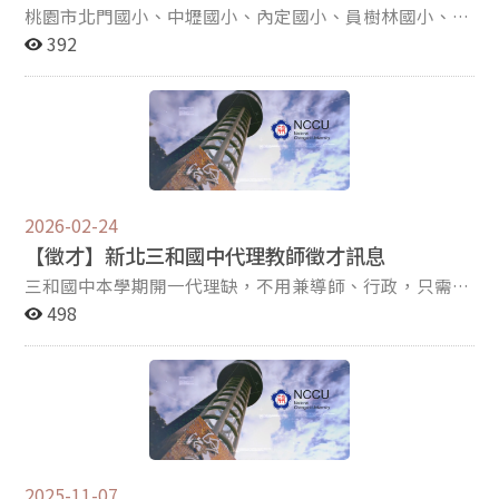
桃園市北門國小、中壢國小、內定國小、員樹林國小、仁
善國小、仁和國小、大園國小等7校，提供學校代理專任
392
輔導教師徵才工作資訊，歡迎輔導諮商心理相關系所組畢
業學生及校友踴躍報名，倘有報名意願，得逕洽各校人事
室詢問。
2026-02-24
【徵才】新北三和國中代理教師徵才訊息
三和國中本學期開一代理缺，不用兼導師、行政，只需教
授輔導活動課。 相關資訊請見附件。
498
2025-11-07