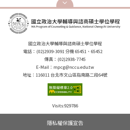
國立政治大學輔導與諮商碩士學位學程
電話：(02)2939-3091 分機 65451、65452
傳真：(02)2938-7745
E-Mail：mpcg@nccu.edu.tw
地址：116011 台北市文山區指南路二段64號
Visits:
929786
隱私權保護宣告