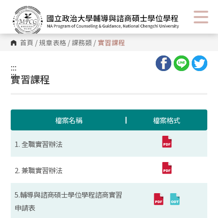
首頁
/
規章表格
/
課務類
/
實習課程
:::
:::
實習課程
檔案名稱
檔案格式
1. 全職實習辦法
2. 兼職實習辦法
5.輔導與諮商碩士學位學程諮商實習
申請表