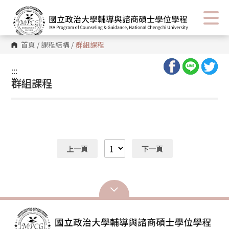
首頁
/
課程結構
/
群組課程
:::
:::
群組課程
上一頁
下一頁