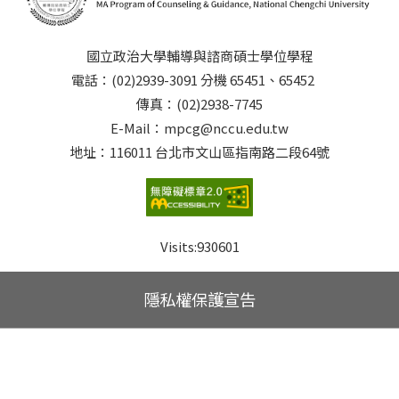
國立政治大學輔導與諮商碩士學位學程
電話：(02)2939-3091 分機 65451、65452
傳真：(02)2938-7745
E-Mail：mpcg@nccu.edu.tw
地址：116011 台北市文山區指南路二段64號
Visits:
930601
隱私權保護宣告