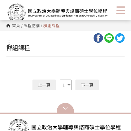
首頁
/
課程結構
/
群組課程
:::
:::
群組課程
上一頁
下一頁