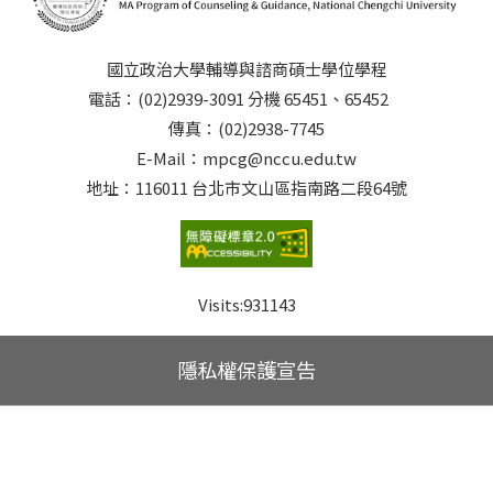
國立政治大學輔導與諮商碩士學位學程
電話：(02)2939-3091 分機 65451、65452
傳真：(02)2938-7745
E-Mail：mpcg@nccu.edu.tw
地址：116011 台北市文山區指南路二段64號
Visits:
931143
隱私權保護宣告