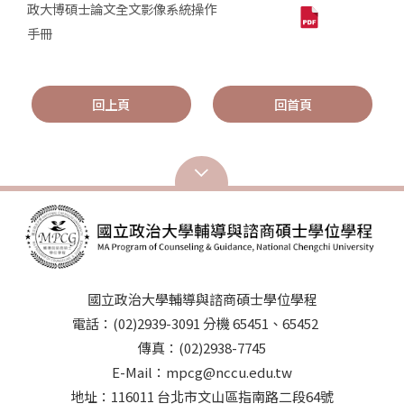
政大博碩士論文全文影像系統操作
手冊
回上頁
回首頁
國立政治大學輔導與諮商碩士學位學程
電話：(02)2939-3091 分機 65451、65452
傳真：(02)2938-7745
E-Mail：mpcg@nccu.edu.tw
地址：116011 台北市文山區指南路二段64號