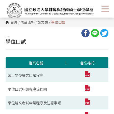
首頁
/
規章表格
/
論文類
/
學位口試
:::
:::
學位口試
檔案名稱
檔案格式
碩士學位論文口試程序
學位口試申請程序流程圖
學位論文考試申請程序及注意事項