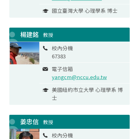
國立臺灣大學 心理學系 博士
楊建銘
教授
校內分機
67383
電子信箱
yangcm@nccu.edu.tw
美國紐約市立大學 心理學系 博
士
姜忠信
教授
校內分機