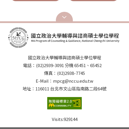
國立政治大學輔導與諮商碩士學位學程
電話：(02)2939-3091 分機 65451、65452
傳真：(02)2938-7745
E-Mail：mpcg@nccu.edu.tw
地址：116011 台北市文山區指南路二段64號
Visits:
929144