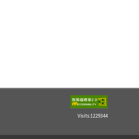
Visits:
1229344