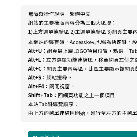
無障礙操作說明 繁體中文
網站的主要樣版內容分為三個大區塊：
1)上方選單連結區 2)主選單連結區 3)網頁主要
本網站的導盲磚﹝Accesskey,也稱為快速鍵﹞
Alt+U：
網頁最上層LOGO項目位置，點選「T
Alt+L：
左方選單功能連結區，移至網頁左側之
Alt+C：
網頁主要內容區，此區主要顯示該網頁
Alt+S：
網站搜尋。
Alt+F4：
關閉視窗。
Shift+Tab：
回網頁功能之上一個項目
本站Tab鍵導覽順序：
由上方的選單連結區開始，進行至左方的主選