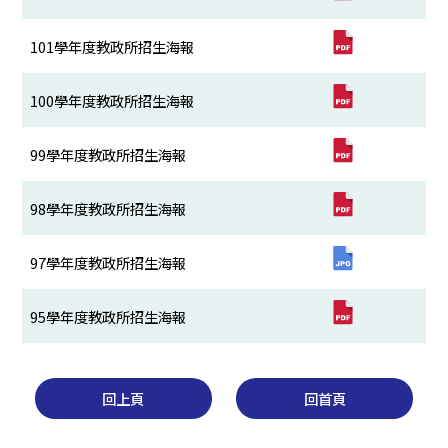
101學年度教政所招生海報
100學年度教政所招生海報
99學年度教政所招生海報
98學年度教政所招生海報
97學年度教政所招生海報
95學年度教政所招生海報
回上頁
回首頁