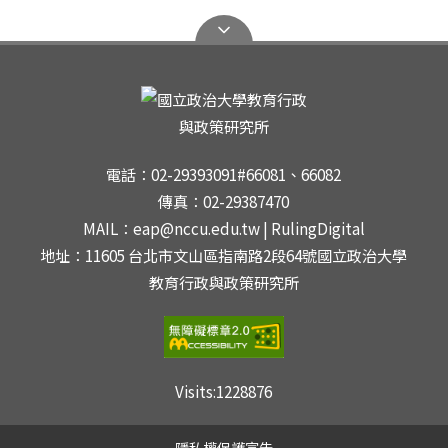
電話：02-29393091#66081、66082
傳真：02-29387470
MAIL：eap@nccu.edu.tw | RulingDigital
地址：11605 台北市文山區指南路2段64號國立政治大學
教育行政與政策研究所
Visits:
1228876
隱私權保護宣告