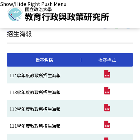
Show/Hide Right Push Menu
首頁
/
主要業務
/
招生事務
/
碩士班考試相關訊息
/
招生海報
:::
:::
招生海報
檔案名稱
檔案格式
114學年度教政所招生海報
113學年度教政所招生海報
112學年度教政所招生海報
111學年度教政所招生海報