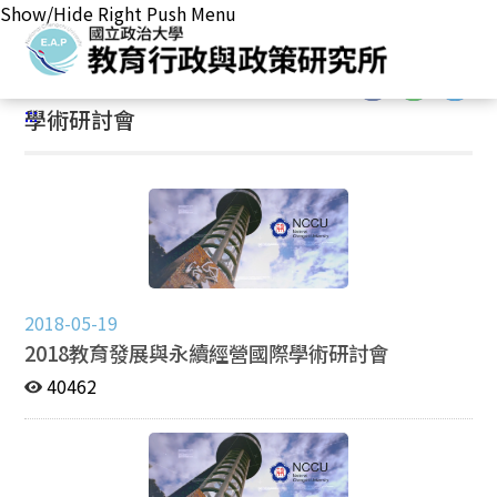
Show/Hide Right Push Menu
首頁
/
主要業務
/
學術成果
/
學術研討會
:::
:::
學術研討會
2018-05-19
2018教育發展與永續經營國際學術研討會
40462