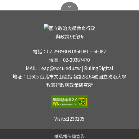
電話：02-29393091#66081、66082
傳真：02-29387470
MAIL：eap@nccu.edu.tw | RulingDigital
地址：11605 台北市文山區指南路2段64號國立政治大學
教育行政與政策研究所
Visits:
1230105
隱私權保護宣告