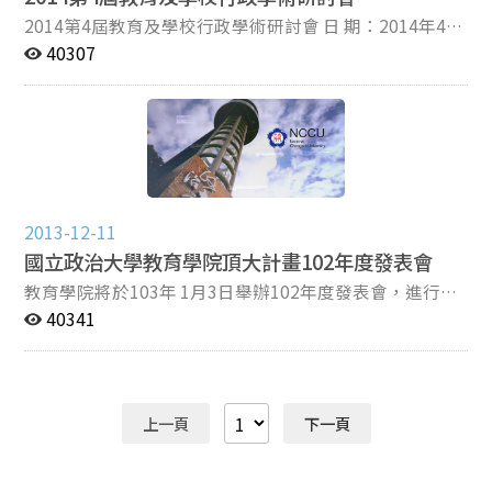
2014第4屆教育及學校行政學術研討會 日 期：2014年4月
26日（星期六） 地 點：國立政治大學教育學院（井塘
40307
樓）三樓 313 會議室 主辦單位：國立政治大學教育學院
教育行政與政策研究所 國立政治大學教育學院學
校行政碩士在職專班 協辦單位：中華民國教育行政學會
2013-12-11
國立政治大學教育學院頂大計畫102年度發表會
教育學院將於103年 1月3日舉辦102年度發表會，進行交
流與分享，透過此次活動，展現學院的教學與研究成果。
40341
時間：103年1月3日(五) 8：40~16：30 地點：教育學院
313會議室
上一頁
下一頁