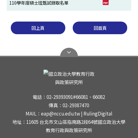
110學年度碩士班甄試錄取名單
回上頁
回首頁
電話：02-29393091#66081、66082
傳真：02-29387470
MAIL：eap@nccu.edu.tw | RulingDigital
地址：11605 台北市文山區指南路2段64號國立政治大學
教育行政與政策研究所