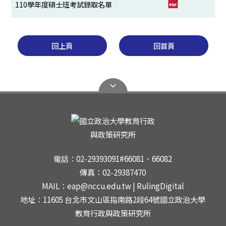
110學年度碩士班考試錄取名單
回上頁
回首頁
電話：02-29393091#66081、66082
傳真：02-29387470
MAIL：eap@nccu.edu.tw | RulingDigital
地址：11605 台北市文山區指南路2段64號國立政治大學
教育行政與政策研究所