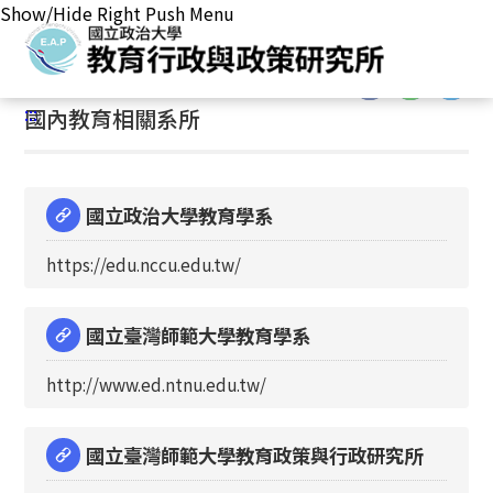
Show/Hide Right Push Menu
首頁
/
相關連結
/
相關連結
/
國內教育相關系所
:::
:::
國內教育相關系所
國立政治大學教育學系
https://edu.nccu.edu.tw/
國立臺灣師範大學教育學系
http://www.ed.ntnu.edu.tw/
國立臺灣師範大學教育政策與行政研究所