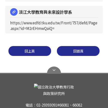
淡江大學教育與未來設計學系
https://www.edfd.tku.edu.tw/Front/757/defd/Page
.aspx?id=M2rEHmwQaiQ=
回上頁
回首頁
電話：02-29393091#66081、66082