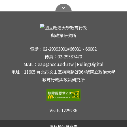
電話：02-29393091#66081、66082
傳真：02-29387470
MAIL：eap@nccu.edu.tw | RulingDigital
地址：11605 台北市文山區指南路2段64號國立政治大學
教育行政與政策研究所
Visits:
1229236
隱私權保護宣告