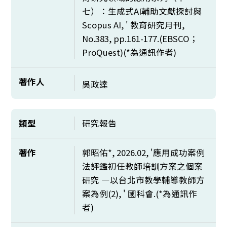
七）：生成式AI輔助文獻探討與
Scopus AI, ' 教育研究月刊,
No.383, pp.161-177.(EBSCO；
ProQuest)(*為通訊作者)
著作人
吳政達
類型
研究報告
著作
郭昭佑*, 2026.02, '應用成功案例
法評鑑初任教師培訓方案之個案
研究 —以台北市教學輔導教師方
案為例(2), ' 國科會.(*為通訊作
者)