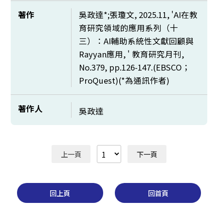
著作
吳政達*;張瓊文, 2025.11, 'AI在教
育研究領域的應用系列（十
三）：AI輔助系統性文獻回顧與
Rayyan應用, ' 教育研究月刊,
No.379, pp.126-147.(EBSCO；
ProQuest)(*為通訊作者)
著作人
吳政達
上一頁
下一頁
回上頁
回首頁